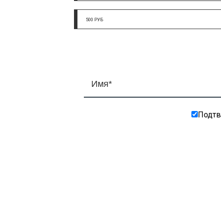
500 РУБ
Подтв