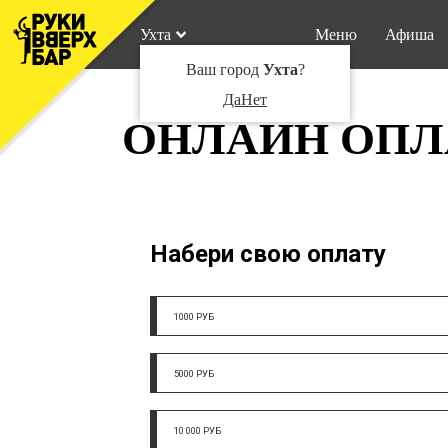
Ухта
Меню
Афиша
Ваш город
Ухта
?
Да
Нет
ОНЛАЙН ОПЛ
Набери свою оплату
1000 РУБ
5000 РУБ
10 000 РУБ