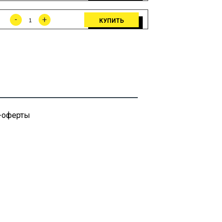
-
+
КУПИТЬ
-оферты