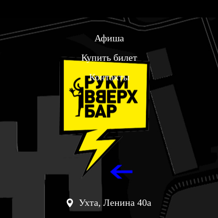
Афиша
Купить билет
Контакты
Ухта, Ленина 40а